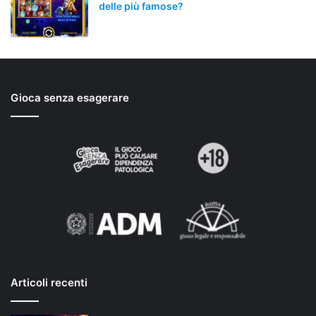
delle più famose?
Gioca senza esagerare
Articoli recenti