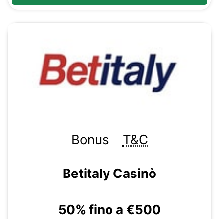
Bonus
T&C
Betitaly Casinò
50% fino a €500