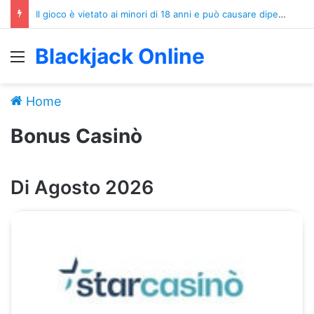
Il gioco è vietato ai minori di 18 anni e può causare dipendenza patologica.
Blackjack Online
Menu
Home
Bonus Casinò
Di Agosto 2026