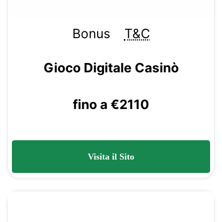
Bonus
T&C
Gioco Digitale Casinò
fino a €2110
Visita il Sito