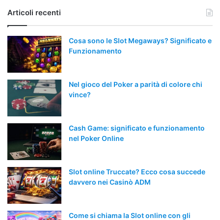
Articoli recenti
Cosa sono le Slot Megaways? Significato e
Funzionamento
Nel gioco del Poker a parità di colore chi
vince?
Cash Game: significato e funzionamento
nel Poker Online
Slot online Truccate? Ecco cosa succede
davvero nei Casinò ADM
Come si chiama la Slot online con gli