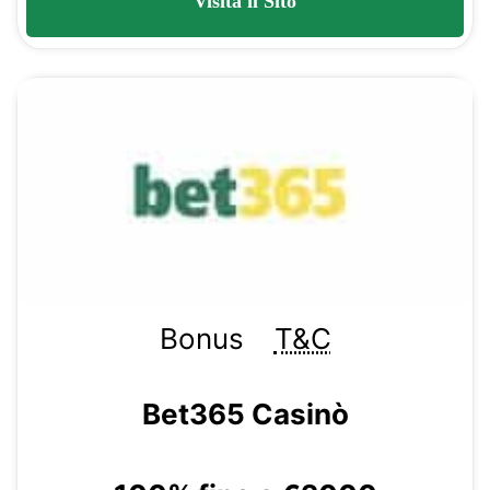
Visita il Sito
Bonus
T&C
Bet365 Casinò