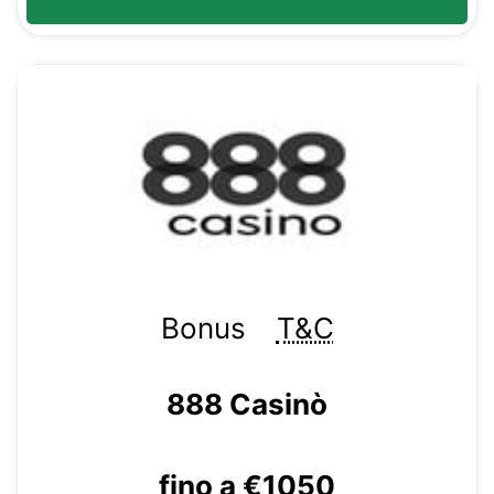
Bonus
T&C
888 Casinò
fino a €1050