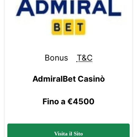
Bonus
T&C
AdmiralBet Casinò
Fino a €4500
Visita il Sito