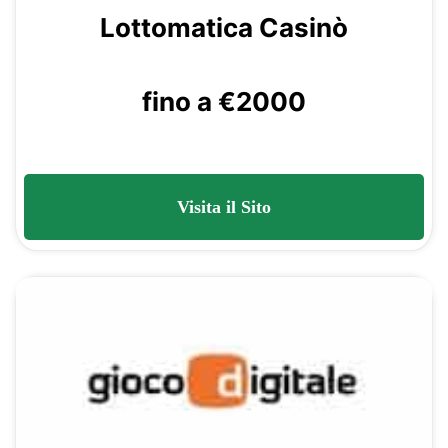
Lottomatica Casinò
fino a €2000
Visita il Sito