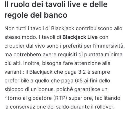
Il ruolo dei tavoli live e delle
regole del banco
Non tutti i tavoli di Blackjack contribuiscono allo
stesso modo. I tavoli di
Blackjack Live
con
croupier dal vivo sono i preferiti per l’immersività,
ma potrebbero avere requisiti di puntata minima
più alti. Inoltre, bisogna fare attenzione alle
varianti: il Blackjack che paga 3:2 è sempre
preferibile a quello che paga 6:5 ai fini dello
sblocco di un bonus, poiché garantisce un
ritorno al giocatore (RTP) superiore, facilitando
la conservazione del saldo durante il rollover.