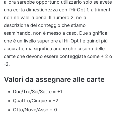
allora sarebbe opportuno utilizzarlo solo se avete
una certa dimestichezza con l’Hi-Opt 1, altrimenti
non ne vale la pena. Il numero 2, nella
descrizione del conteggio che stiamo
esaminando, non è messo a caso. Due significa
che è un livello superiore al Hi-Opt I e quindi più
accurato, ma significa anche che ci sono delle
carte che devono essere conteggiate come + 2 o
-2.
Valori da assegnare alle carte
Due/Tre/Sei/Sette = +1
Quattro/Cinque = +2
Otto/Nove/Asso = 0