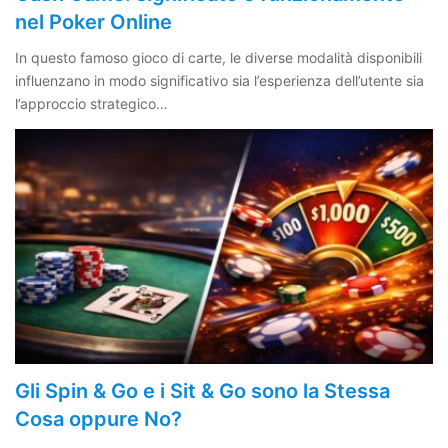
nel Poker Online
In questo famoso gioco di carte, le diverse modalità disponibili
influenzano in modo significativo sia l’esperienza dell’utente sia
l’approccio strategico…
Gli Spin & Go e i Sit & Go sono la Stessa
Cosa oppure No?