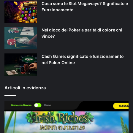
Cosa sono le Slot Megaways? Significato e
Funzionamento
Nel gioco del Poker a parità di colore chi
vince?
Cash Game: significato e funzionamento
nel Poker Online
Articoli in evidenza
3
Sl
Slot
Ca
Online
di
con
Sn
Jackpot
Ca