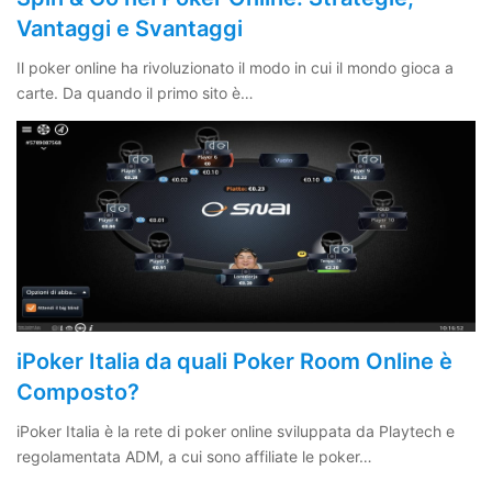
Vantaggi e Svantaggi
Il poker online ha rivoluzionato il modo in cui il mondo gioca a
carte. Da quando il primo sito è…
iPoker Italia da quali Poker Room Online è
Composto?
iPoker Italia è la rete di poker online sviluppata da Playtech e
regolamentata ADM, a cui sono affiliate le poker…