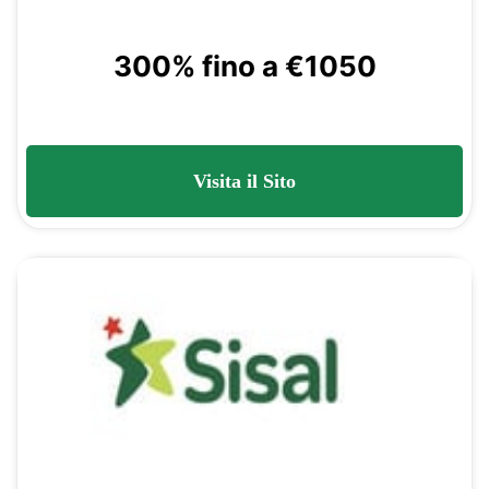
300% fino a €1050
Visita il Sito