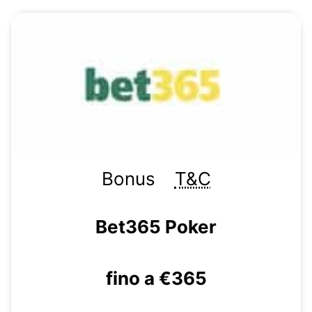
Bonus
T&C
Bet365 Poker
fino a €365