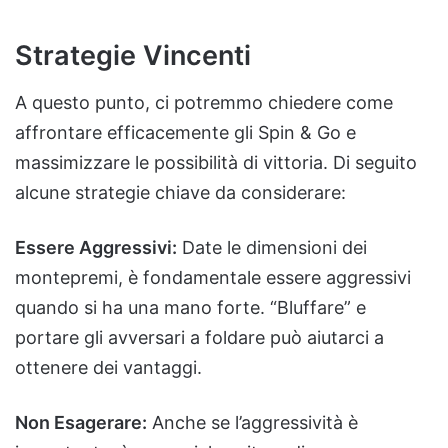
Strategie Vincenti
A questo punto, ci potremmo chiedere come
affrontare efficacemente gli Spin & Go e
massimizzare le possibilità di vittoria. Di seguito
alcune strategie chiave da considerare:
Essere Aggressivi:
Date le dimensioni dei
montepremi, è fondamentale essere aggressivi
quando si ha una mano forte. “Bluffare” e
portare gli avversari a foldare può aiutarci a
ottenere dei vantaggi.
Non Esagerare:
Anche se l’aggressività è