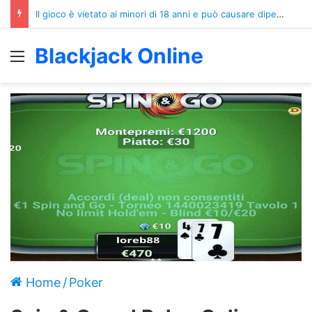
Il gioco è vietato ai minori di 18 anni e può causare dipendenza patologica.
Blackjack Online
Menu
Home
/
Poker