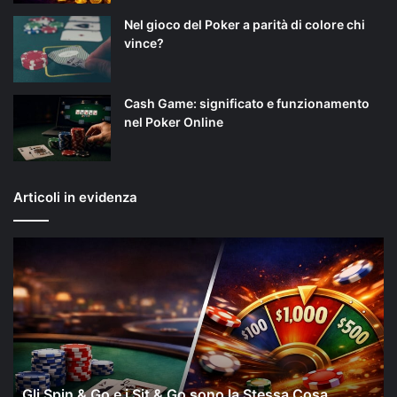
Nel gioco del Poker a parità di colore chi
vince?
Cash Game: significato e funzionamento
nel Poker Online
Articoli in evidenza
Dove
Sl
Conviene
on
Giocare
Tr
alle
Ec
Slot
co
Machine
su
online
da
in
ne
Dove Conviene Giocare alle Slot Machine online in
Italia?
Ca