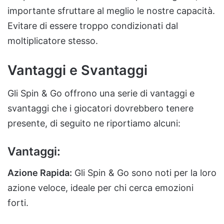
importante sfruttare al meglio le nostre capacità.
Evitare di essere troppo condizionati dal
moltiplicatore stesso.
Vantaggi e Svantaggi
Gli Spin & Go offrono una serie di vantaggi e
svantaggi che i giocatori dovrebbero tenere
presente, di seguito ne riportiamo alcuni:
Vantaggi:
Azione Rapida:
Gli Spin & Go sono noti per la loro
azione veloce, ideale per chi cerca emozioni
forti.