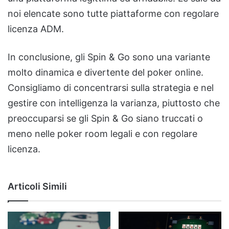
noi elencate sono tutte piattaforme con regolare
licenza ADM.
In conclusione, gli Spin & Go sono una variante
molto dinamica e divertente del poker online.
Consigliamo di concentrarsi sulla strategia e nel
gestire con intelligenza la varianza, piuttosto che
preoccuparsi se gli Spin & Go siano truccati o
meno nelle poker room legali e con regolare
licenza.
Articoli Simili