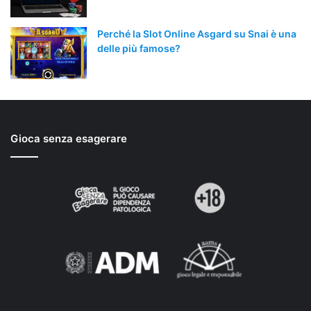
Perché la Slot Online Asgard su Snai è una
delle più famose?
Gioca senza esagerare