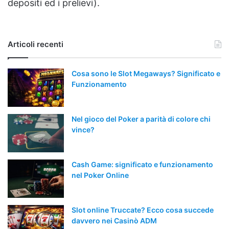
depositi ed i prelievi).
Articoli recenti
Cosa sono le Slot Megaways? Significato e
Funzionamento
Nel gioco del Poker a parità di colore chi
vince?
Cash Game: significato e funzionamento
nel Poker Online
Slot online Truccate? Ecco cosa succede
davvero nei Casinò ADM