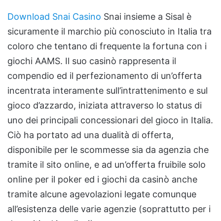
Download Snai Casino
Snai insieme a Sisal è
sicuramente il marchio più conosciuto in Italia tra
coloro che tentano di frequente la fortuna con i
giochi AAMS. Il suo casinò rappresenta il
compendio ed il perfezionamento di un’offerta
incentrata interamente sull’intrattenimento e sul
gioco d’azzardo, iniziata attraverso lo status di
uno dei principali concessionari del gioco in Italia.
Ciò ha portato ad una dualità di offerta,
disponibile per le scommesse sia da agenzia che
tramite il sito online, e ad un’offerta fruibile solo
online per il poker ed i giochi da casinò anche
tramite alcune agevolazioni legate comunque
all’esistenza delle varie agenzie (soprattutto per i