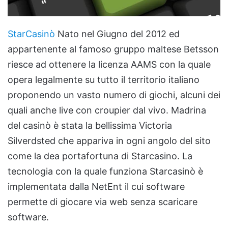
StarCasinò
Nato nel Giugno del 2012 ed
appartenente al famoso gruppo maltese Betsson
riesce ad ottenere la licenza AAMS con la quale
opera legalmente su tutto il territorio italiano
proponendo un vasto numero di giochi, alcuni dei
quali anche live con croupier dal vivo. Madrina
del casinò è stata la bellissima Victoria
Silverdsted che appariva in ogni angolo del sito
come la dea portafortuna di Starcasino. La
tecnologia con la quale funziona Starcasinò è
implementata dalla NetEnt il cui software
permette di giocare via web senza scaricare
software.