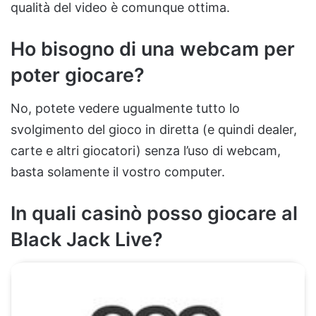
qualità del video è comunque ottima.
Ho bisogno di una webcam per
poter giocare?
No, potete vedere ugualmente tutto lo
svolgimento del gioco in diretta (e quindi dealer,
carte e altri giocatori) senza l’uso di webcam,
basta solamente il vostro computer.
In quali casinò posso giocare al
Black Jack Live?