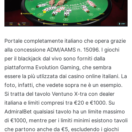
Portale completamente italiano che opera grazie
alla concessione ADM/AAMS n. 15096. I giochi
per il blackjack dal vivo sono forniti dalla
piattaforma Evolution Gaming, che sembra
essere la più utlizzata dai casino online italiani. La
foto, infatti, che vedete sopra ne è un esempio.
Si tratta del tavolo Ventuno X-tra con dealer
italiana e limiti compresi tra €20 e €1000. Su
AdmiralBet qualsiasi tavolo ha un limite massimo
di €1000, mentre per i limiti minimi esistono tavoli
che partono anche da €5, escludendo i giochi