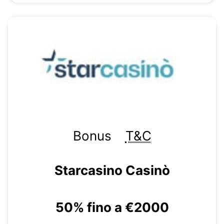
Bonus
T&C
Starcasino Casinò
50% fino a €2000