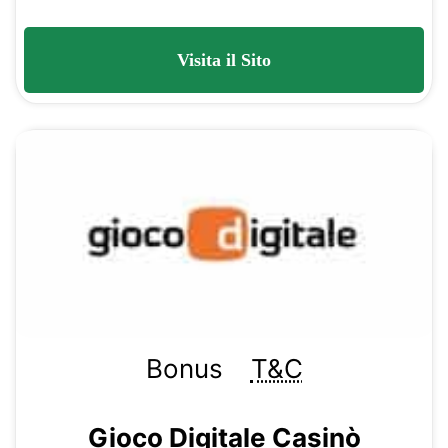
Visita il Sito
Bonus
T&C
Gioco Digitale Casinò