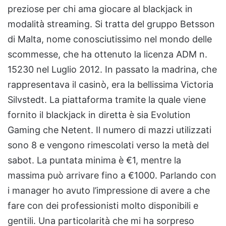
preziose per chi ama giocare al blackjack in
modalità streaming. Si tratta del gruppo Betsson
di Malta, nome conosciutissimo nel mondo delle
scommesse, che ha ottenuto la licenza ADM n.
15230 nel Luglio 2012. In passato la madrina, che
rappresentava il casinò, era la bellissima Victoria
Silvstedt. La piattaforma tramite la quale viene
fornito il blackjack in diretta è sia Evolution
Gaming che Netent. Il numero di mazzi utilizzati
sono 8 e vengono rimescolati verso la metà del
sabot. La puntata minima è €1, mentre la
massima può arrivare fino a €1000. Parlando con
i manager ho avuto l’impressione di avere a che
fare con dei professionisti molto disponibili e
gentili. Una particolarità che mi ha sorpreso