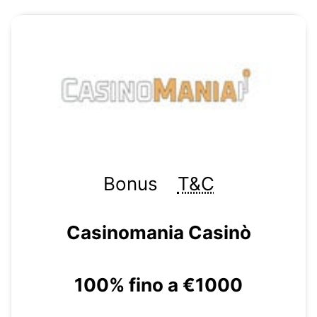
Bonus
T&C
Casinomania Casinò
100% fino a €1000